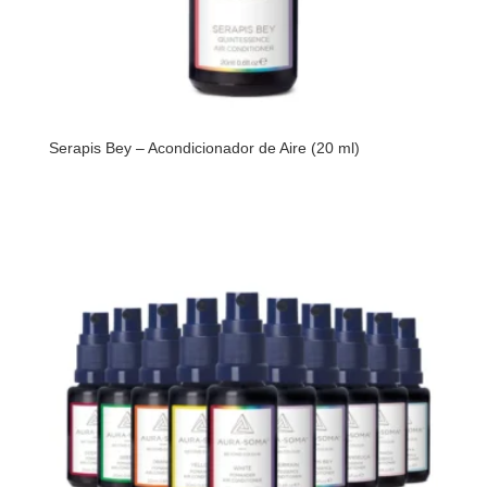
Serapis Bey – Acondicionador de Aire (20 ml)