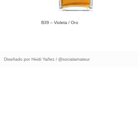
B39 – Violeta / Oro
Diseñado por Heidi Yañez / @socialamateur