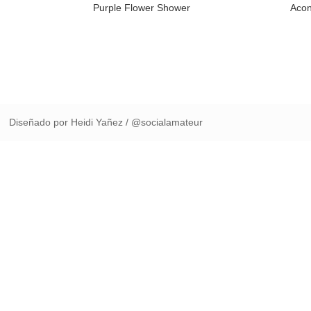
Purple Flower Shower
Acon
Diseñado por Heidi Yañez / @socialamateur