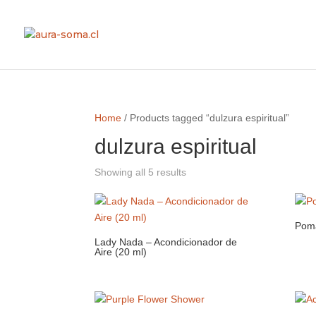
Home
/ Products tagged “dulzura espiritual”
dulzura espiritual
Showing all 5 results
Poma
Lady Nada – Acondicionador de
Aire (20 ml)