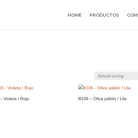
HOME
PRODUCTOS
CON
– Violeta / Rojo
B106 – Oliva pálido / Lila