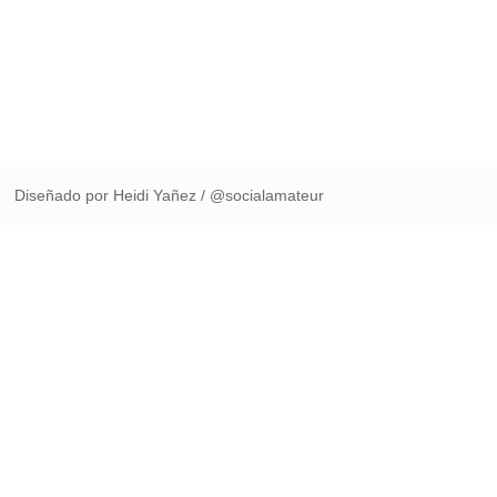
Diseñado por Heidi Yañez / @socialamateur