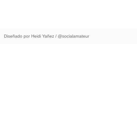
Diseñado por Heidi Yañez / @socialamateur