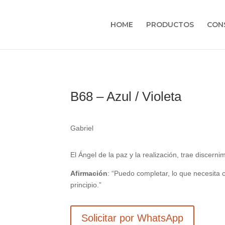
HOME
PRODUCTOS
CON
B68 – Azul / Violeta
Gabriel
El Ángel de la paz y la realización, trae discerni
Afirmación
: “Puedo completar, lo que necesit
principio.”
Solicitar por WhatsApp