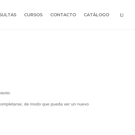
SULTAS
CURSOS
CONTACTO
CATÁLOGO
miento.
a completarse, de modo que pueda ver un nuevo