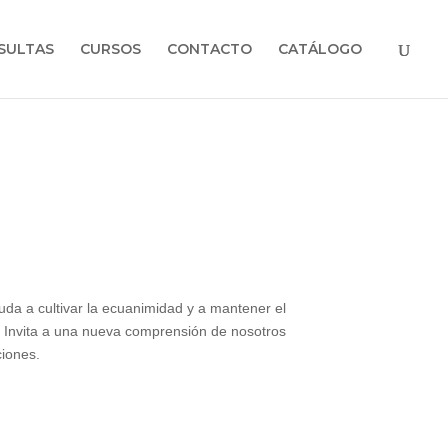
SULTAS
CURSOS
CONTACTO
CATÁLOGO
da a cultivar la ecuanimidad y a mantener el
. Invita a una nueva comprensión de nosotros
ciones.