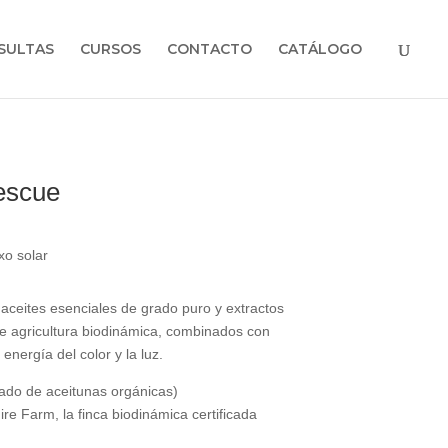
SULTAS
CURSOS
CONTACTO
CATÁLOGO
Rescue
xo solar
aceites esenciales de grado puro y extractos
te agricultura biodinámica, combinados con
 energía del color y la luz.
vado de aceitunas orgánicas)
ire Farm, la finca biodinámica certificada