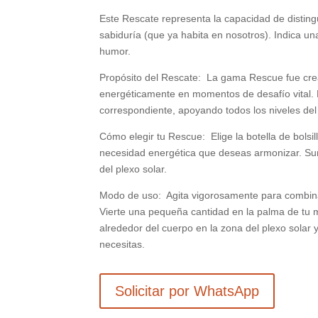
Este Rescate representa la capacidad de distingu
sabiduría (que ya habita en nosotros). Indica una
humor.
Propósito del Rescate: La gama Rescue fue cread
energéticamente en momentos de desafío vital. P
correspondiente, apoyando todos los niveles del 
Cómo elegir tu Rescue: Elige la botella de bolsi
necesidad energética que deseas armonizar. Sun
del plexo solar.
Modo de uso: Agita vigorosamente para combina
Vierte una pequeña cantidad en la palma de tu
alrededor del cuerpo en la zona del plexo solar 
necesitas.
Solicitar por WhatsApp