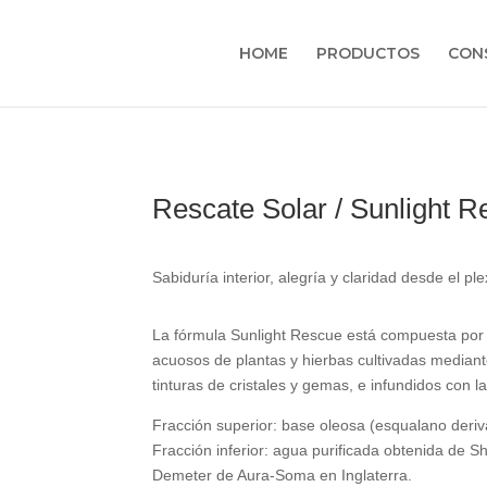
HOME
PRODUCTOS
CON
Rescate Solar / Sunlight 
Sabiduría interior, alegría y claridad desde el ple
La fórmula Sunlight Rescue está compuesta por 
acuosos de plantas y hierbas cultivadas median
tinturas de cristales y gemas, e infundidos con la
Fracción superior: base oleosa (esqualano deri
Fracción inferior: agua purificada obtenida de Sh
Demeter de Aura-Soma en Inglaterra.