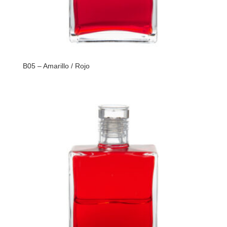
B05 – Amarillo / Rojo