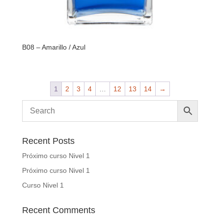
B08 – Amarillo / Azul
1
2
3
4
…
12
13
14
→
Recent Posts
Próximo curso Nivel 1
Próximo curso Nivel 1
Curso Nivel 1
Recent Comments