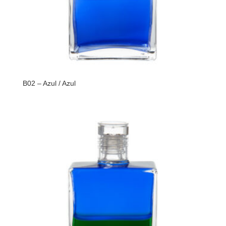
B02 – Azul / Azul