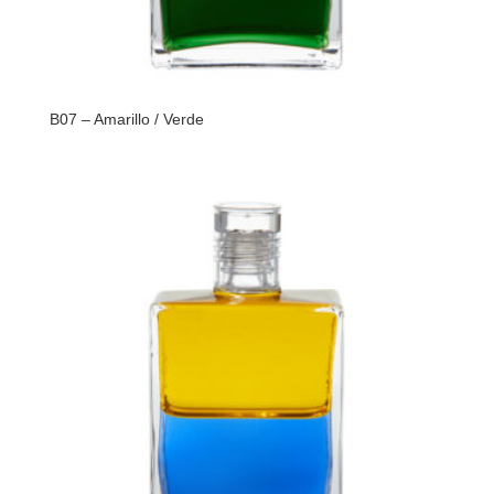
B07 – Amarillo / Verde