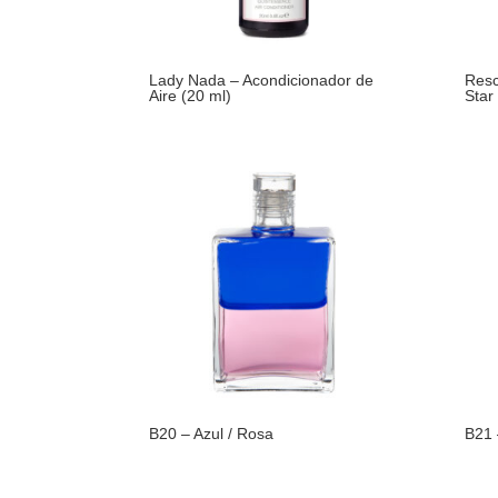
Lady Nada – Acondicionador de
Resc
Aire (20 ml)
Star
B20 – Azul / Rosa
B21 