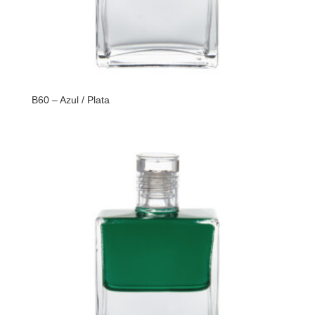
B60 – Azul / Plata