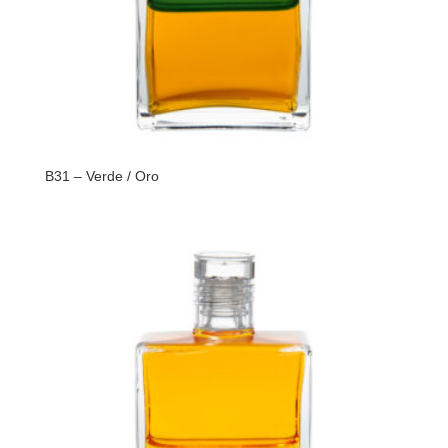
B31 – Verde / Oro