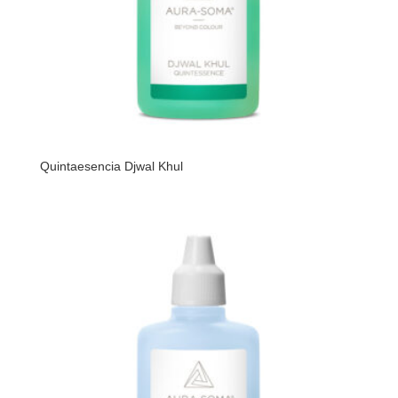
Quintaesencia Djwal Khul