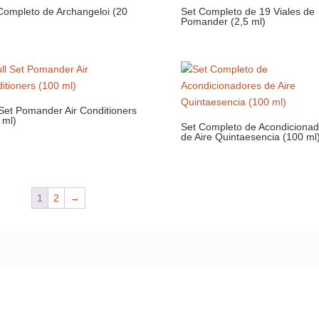
Completo de Archangeloi (20
Set Completo de 19 Viales de
Pomander (2,5 ml)
 Set Pomander Air Conditioners
 ml)
Set Completo de Acondicionad
de Aire Quintaesencia (100 ml
1
2
→