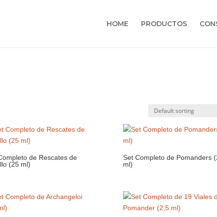
HOME
PRODUCTOS
CON
Completo de Rescates de
Set Completo de Pomanders (
llo (25 ml)
ml)