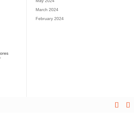
May 2024
March 2024
February 2024
ores
)