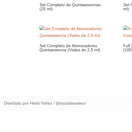
Set Completo de Quintaesencias
Set 
(25 ml)
ml)
Set Completo de Atomizadores
Full
Quintaesencia (Viales de 2,5 ml)
(100
Diseñado por Heidi Yañez / @socialamateur